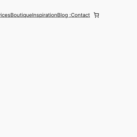
ices
Boutique
Inspiration
Blog :
Contact