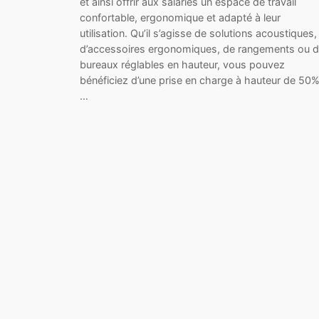
et ainsi offrir aux salariés un espace de travail
confortable, ergonomique et adapté à leur
utilisation. Qu’il s’agisse de solutions acoustiques,
d’accessoires ergonomiques, de rangements ou 
bureaux réglables en hauteur, vous pouvez
bénéficiez d’une prise en charge à hauteur de 50
…