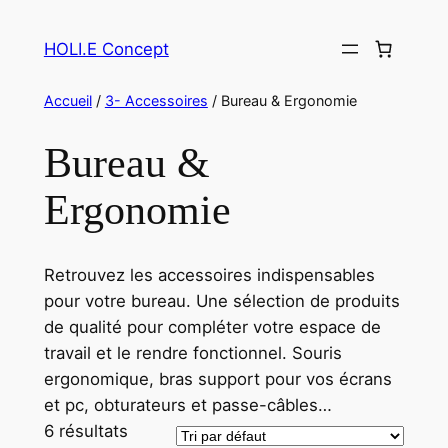
Aller
au
HOLI.E Concept
contenu
Accueil
/
3- Accessoires
/ Bureau & Ergonomie
Bureau &
Ergonomie
Retrouvez les accessoires indispensables
pour votre bureau. Une sélection de produits
de qualité pour compléter votre espace de
travail et le rendre fonctionnel. Souris
ergonomique, bras support pour vos écrans
et pc, obturateurs et passe-câbles…
6 résultats