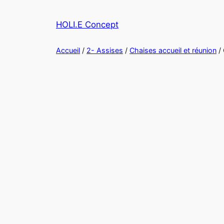
HOLI.E Concept
Accueil
/
2- Assises
/
Chaises accueil et réunion
/ 