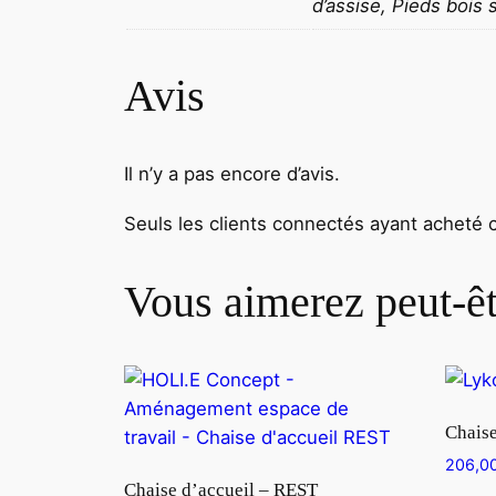
d’assise, Pieds bois 
Avis
Il n’y a pas encore d’avis.
Seuls les clients connectés ayant acheté ce
Vous aimerez peut-ê
Chaise
206,0
Chaise d’accueil – REST