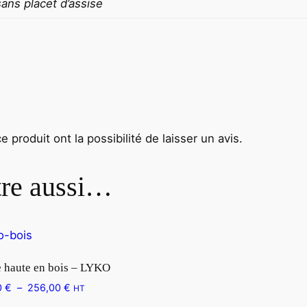
sans placet d’assise
 produit ont la possibilité de laisser un avis.
tre aussi…
 haute en bois – LYKO
0
€
–
256,00
€
HT