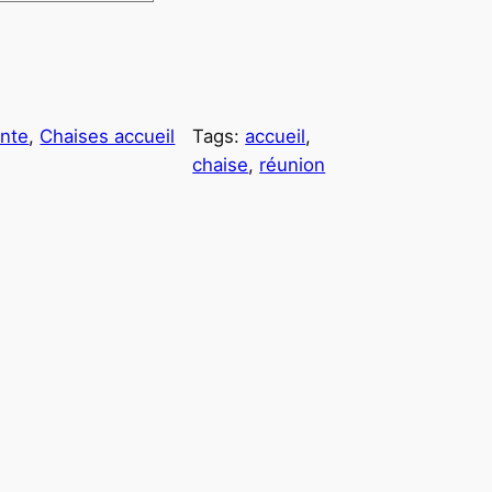
ente
, 
Chaises accueil
Tags:
accueil
, 
chaise
, 
réunion