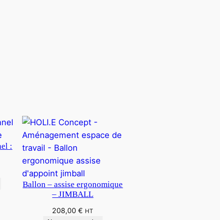
el :
Ballon – assise ergonomique
– JIMBALL
208,00
€
HT