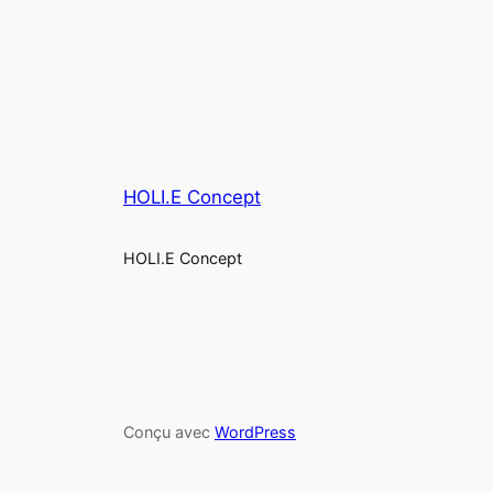
HOLI.E Concept
HOLI.E Concept
Conçu avec
WordPress