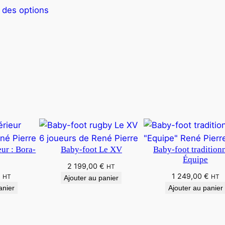
 des options
ur : Bora-
Baby-foot Le XV
Baby-foot traditionn
Équipe
2 199,00
€
HT
€
1 249,00
€
HT
HT
Ajouter au panier
anier
Ajouter au panier