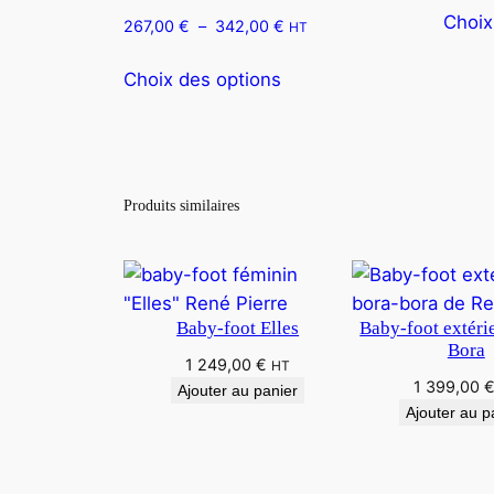
Choix
267,00
€
–
342,00
€
HT
Choix des options
Produits similaires
Baby-foot Elles
Baby-foot extérie
Bora
1 249,00
€
HT
1 399,00
Ajouter au panier
Ajouter au p