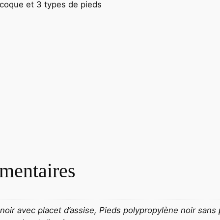
 coque et 3 types de pieds
mentaires
oir avec placet d’assise, Pieds polypropylène noir sans p