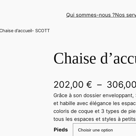
Qui sommes-nous ?
Nos serv
Chaise d’accueil- SCOTT
Chaise d’ac
202,00
€
–
306,0
Grâce à son dossier enveloppant,
et habille avec élégance les espac
coloris de coque et 3 types de p
tous les espaces et styles à petit
Pieds