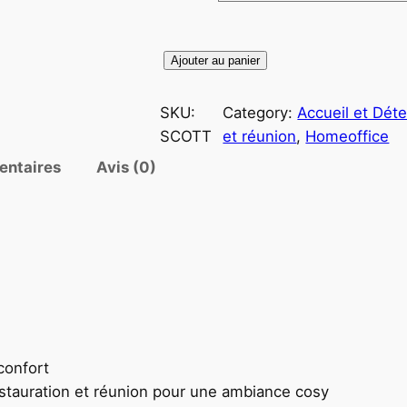
Ajouter au panier
SKU:
Category:
Accueil et Dét
SCOTT
et réunion
, 
Homeoffice
entaires
Avis (0)
confort
estauration et réunion pour une ambiance cosy