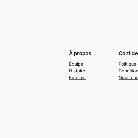
À propos
Confiden
Équipe
Politique 
Histoire
Conditio
Emplois
Nous con