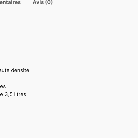
entaires
Avis (0)
aute densité
res
 3,5 litres