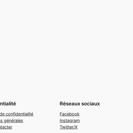
tialité
Réseaux sociaux
de confidentialité
Facebook
ns générales
Instagram
tacter
Twitter/X