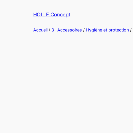
HOLI.E Concept
Accueil
/
3- Accessoires
/
Hygiène et protection
/ 