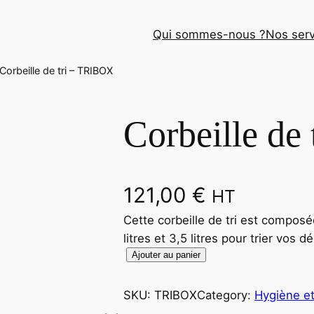
Qui sommes-nous ?
Nos serv
Corbeille de tri – TRIBOX
Corbeille de
121,00
€
HT
Cette corbeille de tri est compos
litres et 3,5 litres pour trier vos d
Ajouter au panier
SKU:
TRIBOX
Category:
Hygiène et