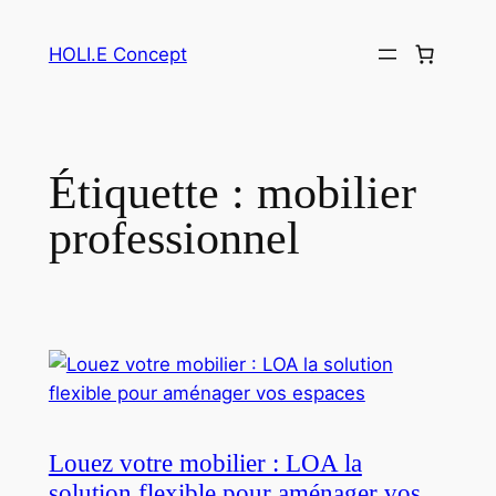
Aller
au
HOLI.E Concept
contenu
Étiquette :
mobilier
professionnel
Louez votre mobilier : LOA la
solution flexible pour aménager vos