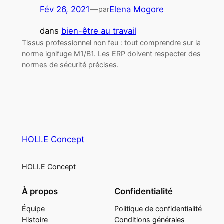
Fév 26, 2021
—
Elena Mogore
par
dans
bien-être au travail
Tissus professionnel non feu : tout comprendre sur la
norme ignifuge M1/B1. Les ERP doivent respecter des
normes de sécurité précises.
HOLI.E Concept
HOLI.E Concept
À propos
Confidentialité
Équipe
Politique de confidentialité
Histoire
Conditions générales