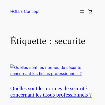
Aller
au
HOLI.E Concept
contenu
Étiquette :
securite
Quelles sont les normes de sécurité
concernant les tissus professionnels ?