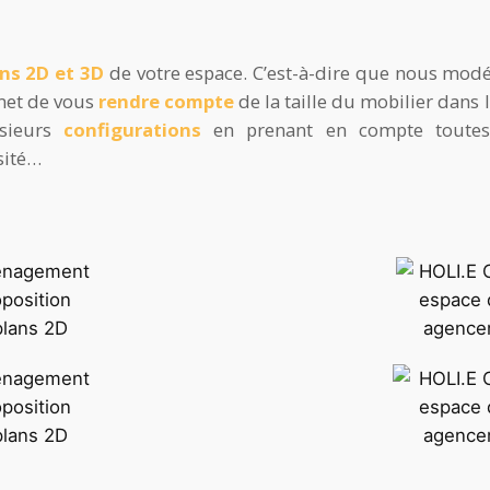
ns 2D et 3D
de votre espace. C’est-à-dire que nous modé
rmet de vous
rendre compte
de la taille du mobilier dans
usieurs
configurations
en prenant en compte toute
sité…