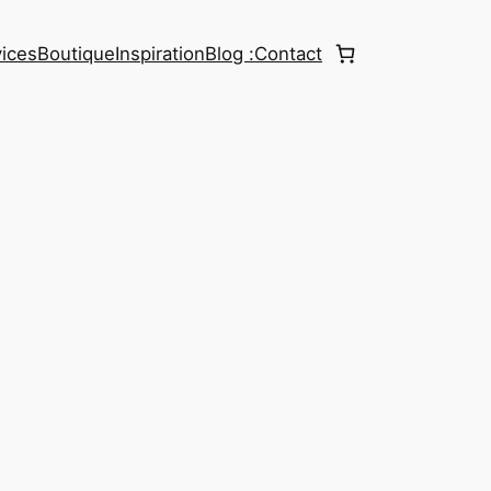
ices
Boutique
Inspiration
Blog :
Contact