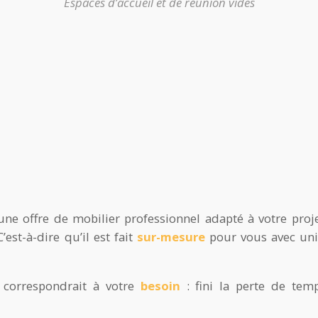
Espaces d’accueil et de réunion vides
ne offre de mobilier professionnel adapté à votre proje
C’est-à-dire qu’il est fait
sur-mesure
pour vous avec uni
 correspondrait à votre
besoin
: fini la perte de tem