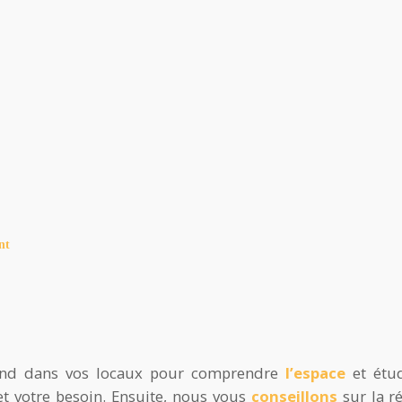
nt
end dans vos locaux pour comprendre
l’espace
et étu
et votre besoin. Ensuite, nous vous
conseillons
sur la r