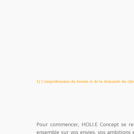
1) Compréhension du besoin et de la demande du clie
Pour commencer, HOLI.E Concept se r
ensemble sur vos envies, vos ambitions 