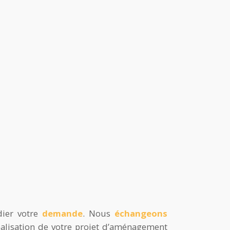
dier votre
demande
. Nous
échangeons
éalisation de votre projet d’aménagement