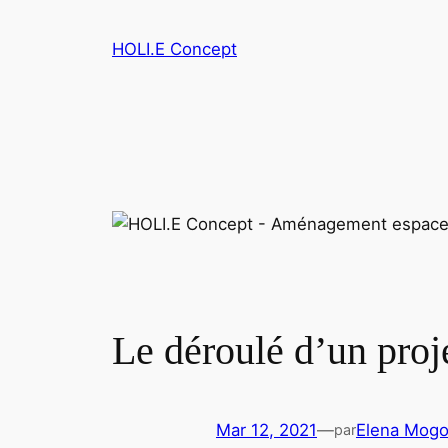
HOLI.E Concept
Le déroulé d’un pro
Mar 12, 2021
—
Elena Mogo
par