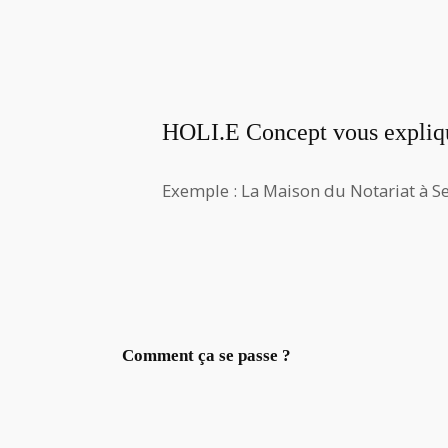
HOLI.E Concept vous expliq
Exemple : La Maison du Notariat à S
Comment ça se passe ?