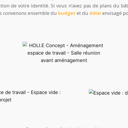
tion de votre identité. Si vous n’avez pas de plans du b
ous convenons ensemble du
budget
et du
délai
envisagé po