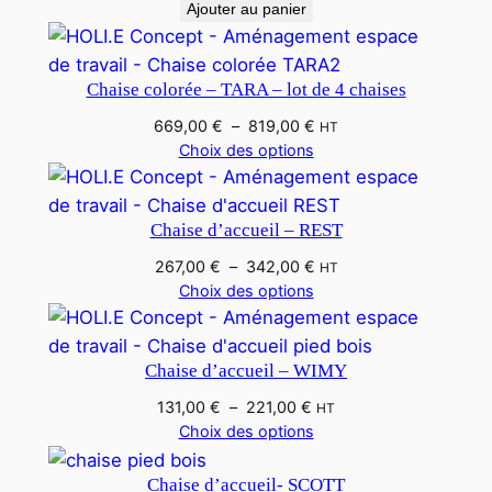
Ajouter au panier
Chaise colorée – TARA – lot de 4 chaises
669,00
€
–
819,00
€
HT
Choix des options
Chaise d’accueil – REST
267,00
€
–
342,00
€
HT
Choix des options
Chaise d’accueil – WIMY
131,00
€
–
221,00
€
HT
Choix des options
Chaise d’accueil- SCOTT