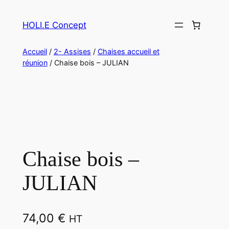
HOLI.E Concept
Accueil
/
2- Assises
/
Chaises accueil et
réunion
/ Chaise bois – JULIAN
Chaise bois –
JULIAN
74,00
€
HT